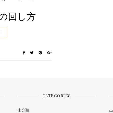
の回し方
E
CATEGORIES
未分類
Aw